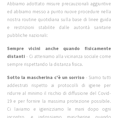
Abbiamo adottato misure precauzionali aggiuntive
ed abbiamo messo a punto nuove procedure nella
nostra routine quotidiana sulla base di linee guida
e restrizioni stabilite dalle autorità sanitarie
pubbliche nazionali:
Sempre vicini anche quando fisicamente
distanti
- Ci atteniamo alla vicinanza sociale come
sempre rispettando la distanza fisica.
Sotto la mascherina c'è un sorriso
- Siamo tutti
addestrati rispetto ai protocolli di igiene per
ridurre al minimo il rischio di diffusione del Covid-
19 e per fornire la massima protezione possibile.
Ci laviamo e igienizziamo le mani dopo ogni
incontro, e indossiamo mascherine quando