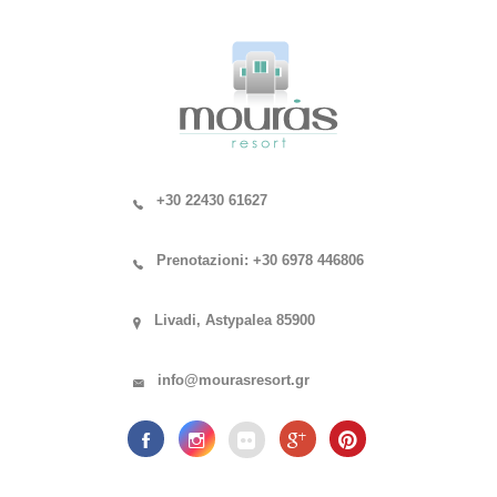
+30 22430 61627
Prenotazioni: +30 6978 446806
Livadi, Astypalea 85900
info@mourasresort.gr