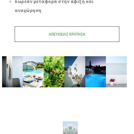
δωρεάν μεταφορά στην άφιξη και
αναχώρηση
ΑΠΕΥΘΕΊΑΣ ΚΡΆΤΗΣΗ