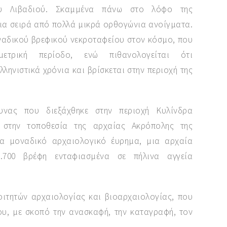
ου Λιβαδιού. Σκαμμένα πάνω στο λόφο της
ια σειρά από πολλά μικρά ορθογώνια ανοίγματα.
οναδικού βρεφικού νεκροταφείου στον κόσμο, που
ετρική περίοδο, ενώ πιθανολογείται ότι
λληνιστικά χρόνια και βρίσκεται στην περιοχή της
υνας που διεξάχθηκε στην περιοχή Κυλίνδρα
 στην τοποθεσία της αρχαίας Ακρόπολης της
α μοναδικό αρχαιολογικό έυρημα, μια αρχαία
2.700 βρέφη ενταφιασμένα σε πήλινα αγγεία
οιτητών αρχαιολογίας και βιοαρχαιολογίας, που
υ, με σκοπό την ανασκαφή, την καταγραφή, τον