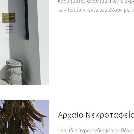
κοσμήματα, αναθηματικές επιγρα
των Κουίρινι εντυπωσιάζουν με τη
Αρχαίο Νεκροταφεί
Ένα ιδιαίτερα ενδιαφέρον θέαμ