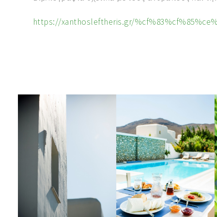
https://xanthosleftheris.gr/%cf%83%cf%