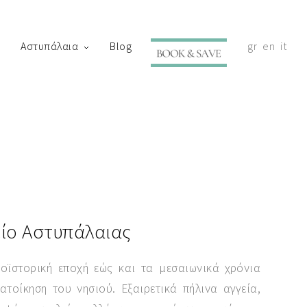
Αστυπάλαια
Blog
gr
en
it
with your shortly.
ίο Αστυπάλαιας
οϊστορική εποχή εώς και τα μεσαιωνικά χρόνια
τοίκηση του νησιού. Εξαιρετικά πήλινα αγγεία,