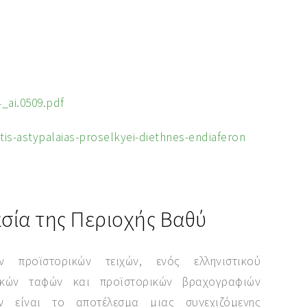
_ai.0509.pdf
-tis-astypalaias-proselkyei-diethnes-endiaferon
σία της Περιοχής Βαθύ
 προϊστορικών τειχών, ενός ελληνιστικού
ικών ταφών και προϊστορικών βραχογραφιών
ών είναι το αποτέλεσμα μιας συνεχιζόμενης