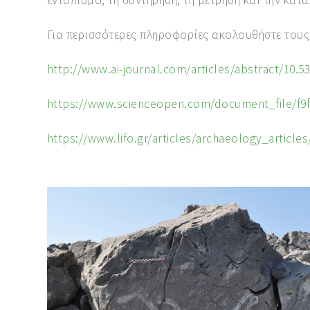
εντοπισμό, τη συντήρηση, τη μέτρηση και την κα
Για περισσότερες πληροφορίες ακολουθήστε του
http://www.ai-journal.com/articles/abstract/10.53
https://www.scienceopen.com/document_file/f9f
https://www.lifo.gr/articles/archaeology_articles