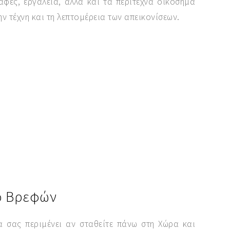
φές, εργαλεία, αλλά και τα περίτεχνα οικόσημα
ν τέχνη και τη λεπτομέρεια των απεικονίσεων.
ο Βρεφών
α σας περιμένει αν σταθείτε πάνω στη Χώρα και