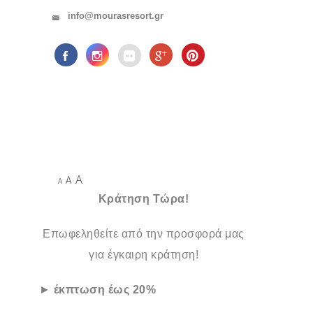
info@mourasresort.gr
A
A
A
Κράτηση Τώρα!
Επωφεληθείτε από την προσφορά μας
για έγκαιρη κράτηση!
►
έκπτωση έως 20%